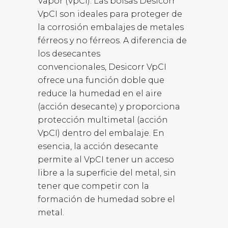
Vapor (VpCI). Las bolsas Desicorr
VpCI son ideales para proteger de
la corrosión embalajes de metales
férreos y no férreos. A diferencia de
los desecantes
convencionales, Desicorr VpCI
ofrece una función doble que
reduce la humedad en el aire
(acción desecante) y proporciona
protección multimetal (acción
VpCI) dentro del embalaje. En
esencia, la acción desecante
permite al VpCI tener un acceso
libre a la superficie del metal, sin
tener que competir con la
formación de humedad sobre el
metal.