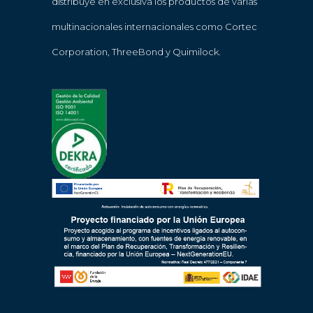
distribuye en exclusiva los productos de varias
multinacionales internacionales como Cortec
Corporation, ThreeBond y Quimilock.