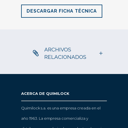
DESCARGAR FICHA TÉCNICA
ARCHIVOS
RELACIONADOS
ACERCA DE QUIMILOCK
Quimilock s.a. es una empresa creada en el
año 1963. La empresa comercializa y