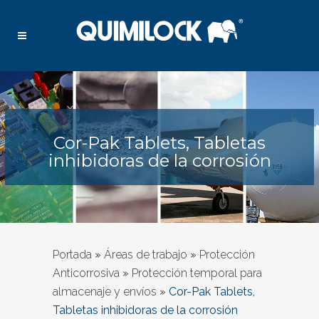
Cor-Pak Tablets, Tabletas
inhibidoras de la corrosión
Portada
»
Áreas de trabajo
»
Protección
Anticorrosiva
»
Protección temporal para
almacenaje y envíos
»
Cor-Pak Tablets,
Tabletas inhibidoras de la corrosión