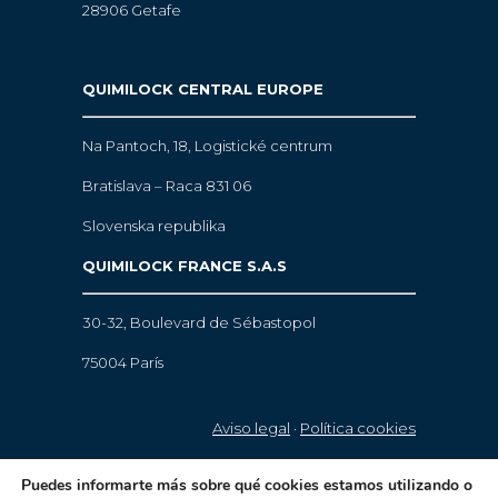
28906 Getafe
QUIMILOCK CENTRAL EUROPE
Na Pantoch, 18,
Logistické centrum
Bratislava – Raca 831 06
Slovenska republika
QUIMILOCK FRANCE S.A.S
30-32, Boulevard de Sébastopol
75004 París
Aviso legal
·
Política cookies
© 2021 Quimilock. Todos los derechos
Puedes informarte más sobre qué cookies estamos utilizando o