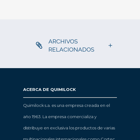
ARCHIVOS
RELACIONADOS
ACERCA DE QUIMILOCK
Quimilock s.a. es una empresa creada en el
año 1963. La empresa comercializa y
distribuye en exclusiva los productos de varias
multinacionales internacionales como Cortec