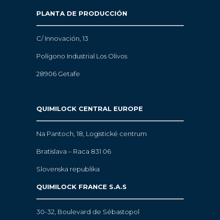
PLANTA DE PRODUCCIÓN
C/ Innovación, 13
Polígono Industrial Los Olivos
28906 Getafe
QUIMILOCK CENTRAL EUROPE
Na Pantoch, 18,
Logistické centrum
Bratislava – Raca 831 06
Slovenska republika
QUIMILOCK FRANCE S.A.S
30-32, Boulevard de Sébastopol