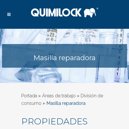
Masilla reparadora
Portada
»
Áreas de trabajo
»
División de
consumo
»
Masilla reparadora
PROPIEDADES