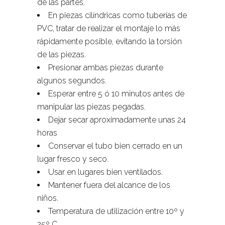
de las partes.
En piezas cilíndricas como tuberías de
PVC, tratar de realizar el montaje lo más
rápidamente posible, evitando la torsión
de las piezas.
Presionar ambas piezas durante
algunos segundos.
Esperar entre 5 ó 10 minutos antes de
manipular las piezas pegadas.
Dejar secar aproximadamente unas 24
horas
Conservar el tubo bien cerrado en un
lugar fresco y seco.
Usar en lugares bien ventilados.
Mantener fuera del alcance de los
niños.
Temperatura de utilización entre 10º y
25º C.