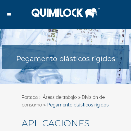
Pegamento plásticos rígidos
Portada
»
Áreas de trabajo
»
División de
consumo
»
Pegamento plásticos rígidos
APLICACIONES