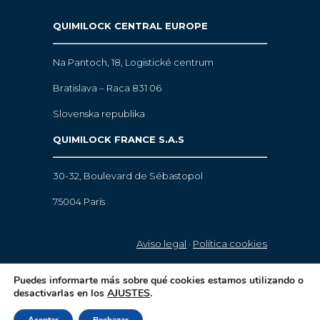
QUIMILOCK CENTRAL EUROPE
Na Pantoch, 18,
Logistické centrum
Bratislava – Raca 831 06
Slovenska republika
QUIMILOCK FRANCE S.A.S
30-32, Boulevard de Sébastopol
75004 París
Aviso legal
·
Política cookies
© 2021 Quimilock. Todos los derechos
Puedes informarte más sobre qué cookies estamos utilizando o
desactivarlas en los
AJUSTES
.
reservados.