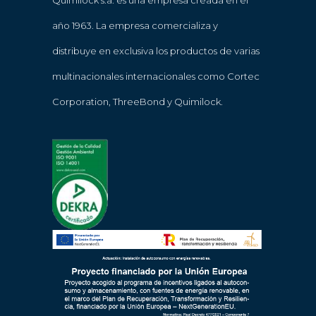
Quimilock s.a. es una empresa creada en el
año 1963. La empresa comercializa y
distribuye en exclusiva los productos de varias
multinacionales internacionales como Cortec
Corporation, ThreeBond y Quimilock.