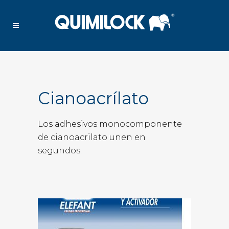
Cianoacrílato
Los adhesivos monocomponente
de cianoacrilato unen en
segundos.