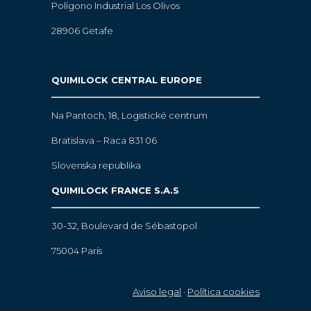
Polígono Industrial Los Olivos
28906 Getafe
QUIMILOCK CENTRAL EUROPE
Na Pantoch, 18,
Logistické centrum
Bratislava – Raca 831 06
Slovenska republika
QUIMILOCK FRANCE S.A.S
30-32, Boulevard de Sébastopol
75004 París
Aviso legal
·
Política cookies