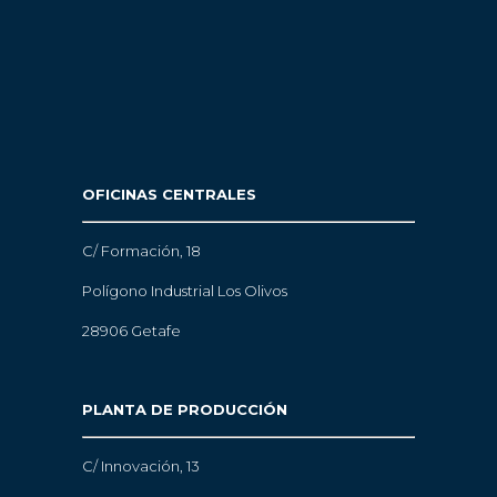
OFICINAS CENTRALES
C/ Formación, 18
Polígono Industrial Los Olivos
28906 Getafe
PLANTA DE PRODUCCIÓN
C/ Innovación, 13