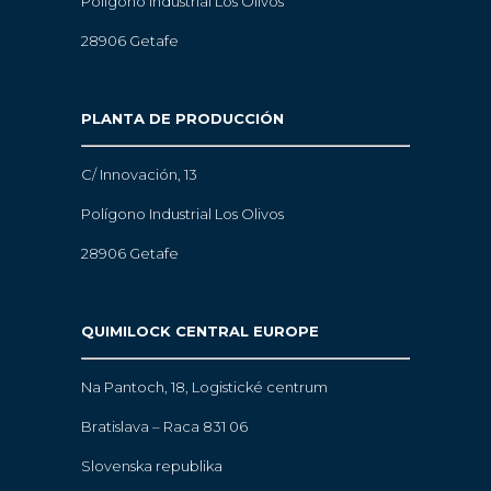
Polígono Industrial Los Olivos
28906 Getafe
PLANTA DE PRODUCCIÓN
C/ Innovación, 13
Polígono Industrial Los Olivos
28906 Getafe
QUIMILOCK CENTRAL EUROPE
Na Pantoch, 18,
Logistické centrum
Bratislava – Raca 831 06
Slovenska republika