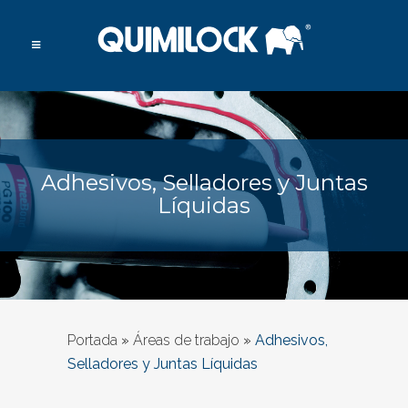
Adhesivos, Selladores y Juntas
Líquidas
Portada
»
Áreas de trabajo
»
Adhesivos,
Selladores y Juntas Líquidas