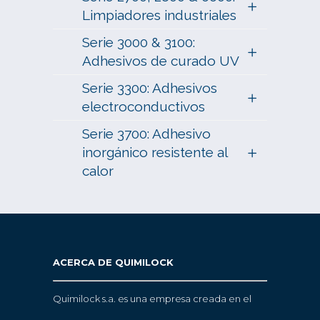
Limpiadores industriales
Serie 3000 & 3100:
Adhesivos de curado UV
Serie 3300: Adhesivos
electroconductivos
Serie 3700: Adhesivo
inorgánico resistente al
calor
ACERCA DE QUIMILOCK
Quimilock s.a. es una empresa creada en el