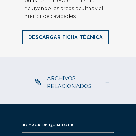
todas las partes de la misma,
incluyendo las áreas ocultas y el
interior de cavidades.
DESCARGAR FICHA TÉCNICA
ARCHIVOS
RELACIONADOS
ACERCA DE QUIMILOCK