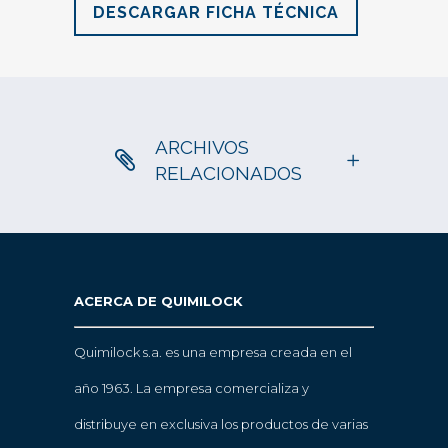
DESCARGAR FICHA TÉCNICA
ARCHIVOS
RELACIONADOS
ACERCA DE QUIMILOCK
Quimilock s.a. es una empresa creada en el
año 1963. La empresa comercializa y
distribuye en exclusiva los productos de varias