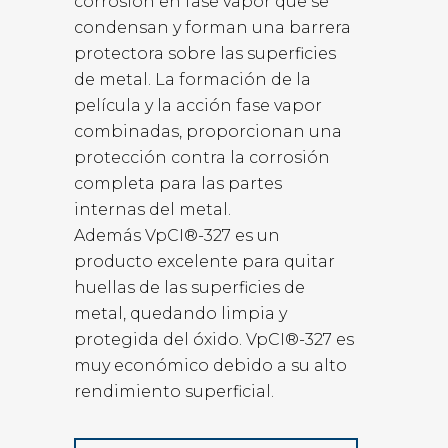
corrosión en fase vapor que se
condensan y forman una barrera
protectora sobre las superficies
de metal. La formación de la
película y la acción fase vapor
combinadas, proporcionan una
protección contra la corrosión
completa para las partes
internas del metal.
Además VpCI®-327 es un
producto excelente para quitar
huellas de las superficies de
metal, quedando limpia y
protegida del óxido. VpCI®-327 es
muy económico debido a su alto
rendimiento superficial.