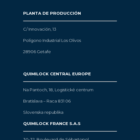
PLANTA DE PRODUCCIÓN
C/ Innovación, 13
Polígono Industrial Los Olivos
28906 Getafe
QUIMILOCK CENTRAL EUROPE
Na Pantoch, 18,
Logistické centrum
Bratislava – Raca 831 06
Slovenska republika
QUIMILOCK FRANCE S.A.S
30-32, Boulevard de Sébastopol