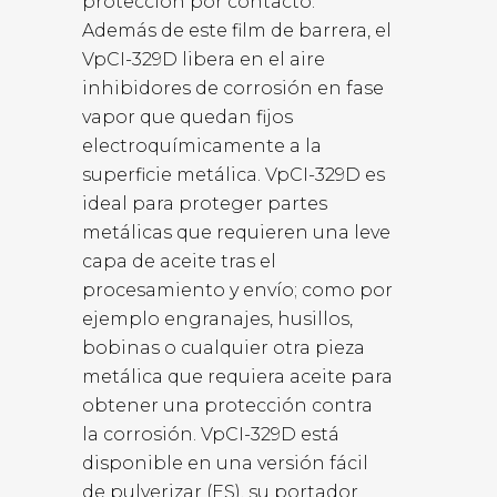
protección por contacto.
Además de este film de barrera, el
VpCI-329D libera en el aire
inhibidores de corrosión en fase
vapor que quedan fijos
electroquímicamente a la
superficie metálica. VpCI-329D es
ideal para proteger partes
metálicas que requieren una leve
capa de aceite tras el
procesamiento y envío; como por
ejemplo engranajes, husillos,
bobinas o cualquier otra pieza
metálica que requiera aceite para
obtener una protección contra
la corrosión. VpCI-329D está
disponible en una versión fácil
de pulverizar (ES), su portador