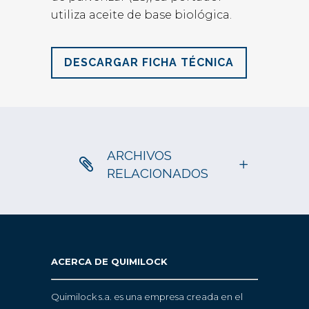
utiliza aceite de base biológica.
DESCARGAR FICHA TÉCNICA
ARCHIVOS
RELACIONADOS
ACERCA DE QUIMILOCK
Quimilock s.a. es una empresa creada en el