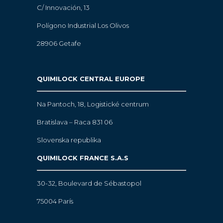
C/ Innovación, 13
Polígono Industrial Los Olivos
28906 Getafe
QUIMILOCK CENTRAL EUROPE
Na Pantoch, 18,
Logistické centrum
Bratislava – Raca 831 06
Slovenska republika
QUIMILOCK FRANCE S.A.S
30-32, Boulevard de Sébastopol
75004 París