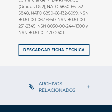
comercial de MIL-PRF-16173E
(Grados 1 & 2), NATO 6850-66-132-
5848, NATO 6850-66-132-6099, NSN
8030-00-062-6950, NSN 8030-00-
231-2345, NSN 8030-00-244-1300 y
NSN 8030-01-470-2601.
DESCARGAR FICHA TÉCNICA
ARCHIVOS
RELACIONADOS