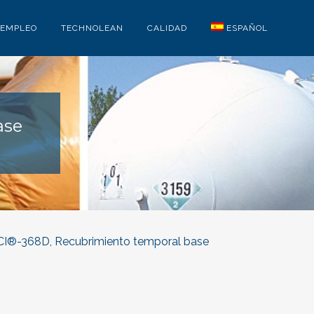
EMPLEO
TECHNOLEAN
CALIDAD
ESPAÑOL
ase
I®-368D, Recubrimiento temporal base