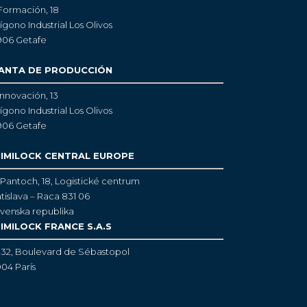
Formación, 18
ígono Industrial Los Olivos
906 Getafe
ANTA DE PRODUCCIÓN
Innovación, 13
ígono Industrial Los Olivos
906 Getafe
IMILOCK CENTRAL EUROPE
Pantoch, 18,
Logistické centrum
tislava – Raca 831 06
venska republika
IMILOCK FRANCE S.A.S
-32, Boulevard de Sébastopol
04 París