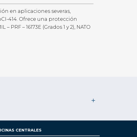
ón en aplicaciones severas,
VpCI-414. Ofrece una protección
 – PRF – 16173E (Grados 1 y 2), NATO
ICINAS CENTRALES