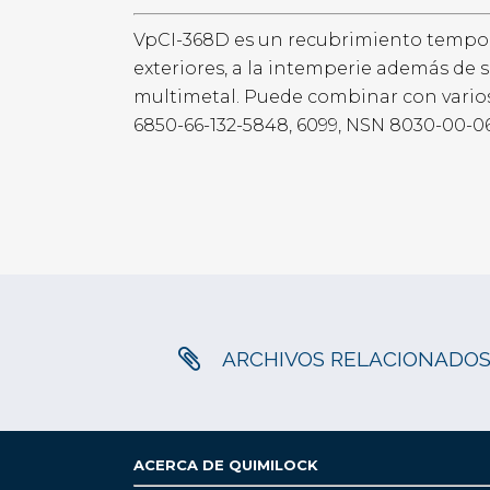
VpCI-368D es un recubrimiento tempora
exteriores, a la intemperie además de s
multimetal. Puede combinar con varios 
6850-66-132-5848, 6099, NSN 8030-00-062
ARCHIVOS RELACIONADO
ACERCA DE QUIMILOCK