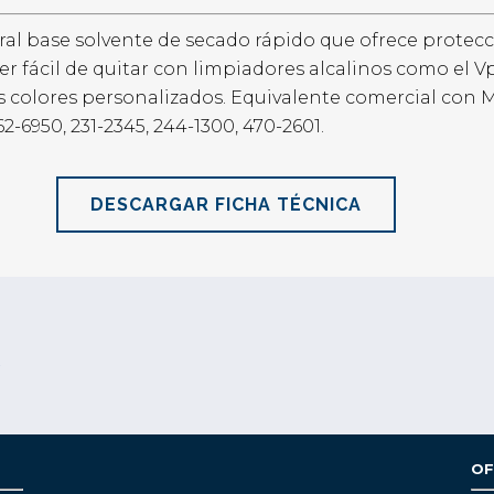
l base solvente de secado rápido que ofrece protecci
er fácil de quitar con limpiadores alcalinos como el 
colores personalizados. Equivalente comercial con MIL
-6950, 231-2345, 244-1300, 470-2601.
DESCARGAR FICHA TÉCNICA
S
OF