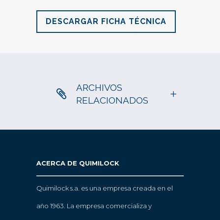
DESCARGAR FICHA TÉCNICA
ARCHIVOS
RELACIONADOS
ACERCA DE QUIMILOCK
Quimilock s.a. es una empresa creada en el
año 1963. La empresa comercializa y