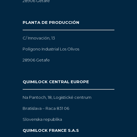
28906 Getafe
PLANTA DE PRODUCCIÓN
C/ Innovación, 13
Polígono Industrial Los Olivos
28906 Getafe
QUIMILOCK CENTRAL EUROPE
Na Pantoch, 18,
Logistické centrum
Bratislava – Raca 831 06
Slovenska republika
QUIMILOCK FRANCE S.A.S