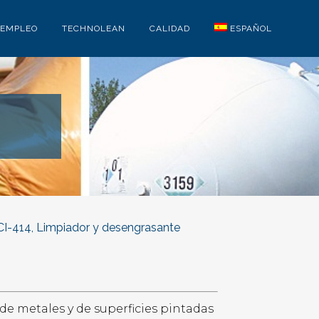
EMPLEO
TECHNOLEAN
CALIDAD
ESPAÑOL
I-414, Limpiador y desengrasante
e metales y de superficies pintadas