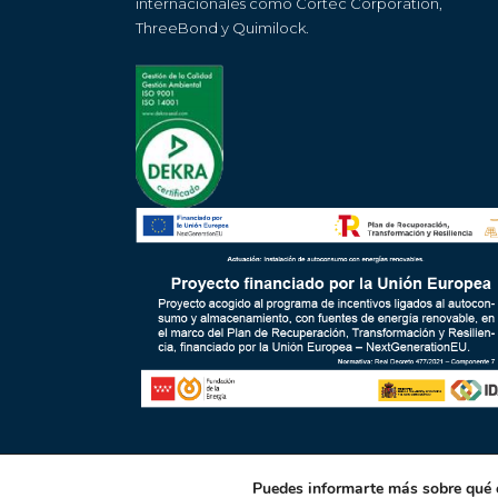
internacionales como Cortec Corporation,
ThreeBond y Quimilock.
Puedes informarte más sobre qué c