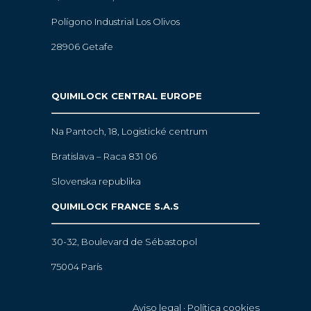
Polígono Industrial Los Olivos
28906 Getafe
QUIMILOCK CENTRAL EUROPE
Na Pantoch, 18,
Logistické centrum
Bratislava – Raca 831 06
Slovenska republika
QUIMILOCK FRANCE S.A.S
30-32, Boulevard de Sébastopol
75004 París
Aviso legal
·
Política cookies