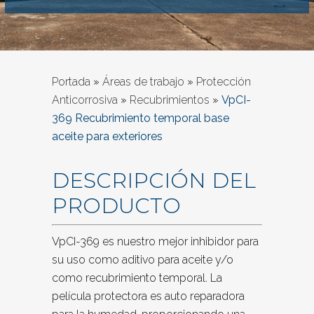
Portada
»
Áreas de trabajo
»
Protección
Anticorrosiva
»
Recubrimientos
»
VpCI-
369 Recubrimiento temporal base
aceite para exteriores
DESCRIPCIÓN DEL
PRODUCTO
VpCI-369 es nuestro mejor inhibidor para
su uso como aditivo para aceite y/o
como recubrimiento temporal. La
película protectora es auto reparadora