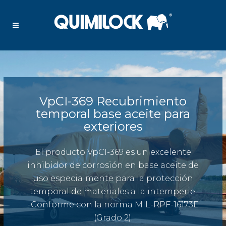
VpCI-369 Recubrimiento
temporal base aceite para
exteriores
El producto VpCI-369 es un excelente
inhibidor de corrosión en base aceite de
uso especialmente para la protección
temporal de materiales a la intemperie.
-Conforme con la norma MIL-RPF-16173E
(Grado 2).