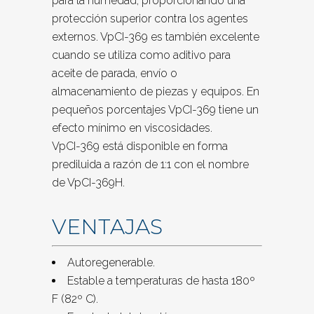
para la humedad, proporcionando una
protección superior contra los agentes
externos. VpCI-369 es también excelente
cuando se utiliza como aditivo para
aceite de parada, envío o
almacenamiento de piezas y equipos. En
pequeños porcentajes VpCI-369 tiene un
efecto mínimo en viscosidades.
VpCI-369 está disponible en forma
prediluida a razón de 1:1 con el nombre
de VpCI-369H.
VENTAJAS
Autoregenerable.
Estable a temperaturas de hasta 180º
F (82º C).