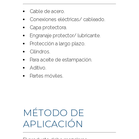
Cable de acero.
Conexiones eléctricas/ cableado.
Capa protectora.
Engranaje protector/ lubricante.
Protección a largo plazo.
Cilindros.
Para aceite de estampación.
Aditivo.
Partes móviles.
MÉTODO DE
APLICACIÓN