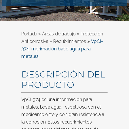
Portada
»
Áreas de trabajo
»
Protección
Anticorrosiva
»
Recubrimientos
»
VpCI-
374 Imprimación base agua para
metales
DESCRIPCIÓN DEL
PRODUCTO
VpCI-374 es una imprimación para
metales, base agua, respetuosa con el
medioambiente y con gran resistencia a
la corrosión. Estos recubrimientos