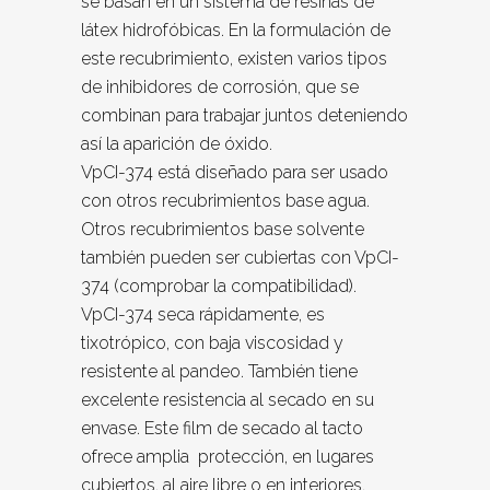
se basan en un sistema de resinas de
látex hidrofóbicas. En la formulación de
este recubrimiento, existen varios tipos
de inhibidores de corrosión, que se
combinan para trabajar juntos deteniendo
así la aparición de óxido.
VpCI-374 está diseñado para ser usado
con otros recubrimientos base agua.
Otros recubrimientos base solvente
también pueden ser cubiertas con VpCI-
374 (comprobar la compatibilidad).
VpCI-374 seca rápidamente, es
tixotrópico, con baja viscosidad y
resistente al pandeo. También tiene
excelente resistencia al secado en su
envase. Este film de secado al tacto
ofrece amplia protección, en lugares
cubiertos, al aire libre o en interiores.