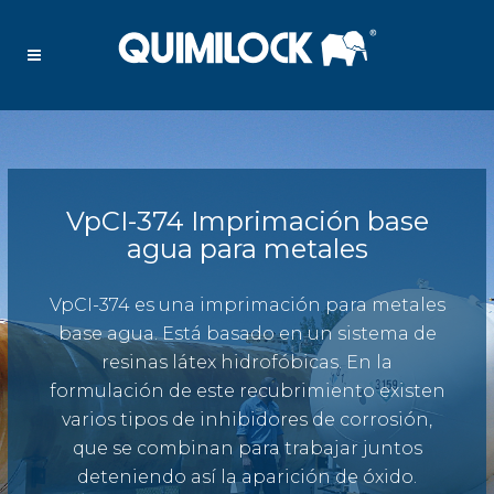
VpCI-374 Imprimación base
agua para metales
VpCI-374 es una imprimación para metales
base agua. Está basado en un sistema de
resinas látex hidrofóbicas. En la
formulación de este recubrimiento existen
varios tipos de inhibidores de corrosión,
que se combinan para trabajar juntos
deteniendo así la aparición de óxido.