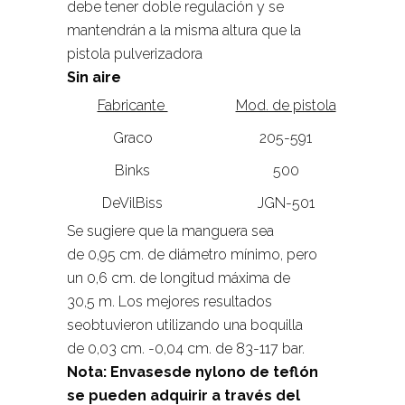
debe tener doble regulación y se
mantendrán a la misma altura que la
pistola pulverizadora
Sin aire
Fabricante
Mod. de pistola
Graco
205-591
Binks
500
DeVilBiss
JGN-501
Se sugiere que la manguera sea
de 0,95 cm. de diámetro mínimo, pero
un 0,6 cm. de longitud máxima de
30,5 m. Los mejores resultados
seobtuvieron utilizando una boquilla
de 0,03 cm. -0,04 cm. de 83-117 bar.
Nota: Envasesde nylono de teflón
se pueden adquirir a través del