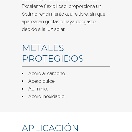
Excelente flexibilidad, proporciona un
óptimo rendimiento al aire libre, sin que
aparezcan grietas o haya desgaste
debido a la luz solar.
METALES
PROTEGIDOS
Acero al carbono.
Acero dulce.
Aluminio.
Acero inoxidable.
APLICACIÓN