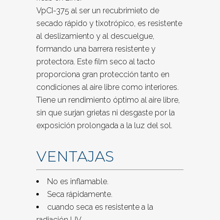
VpCI-375 al ser un recubrimieto de
secado rápido y tixotrópico, es resistente
al deslizamiento y al descuelgue,
formando una barrera resistente y
protectora. Este film seco al tacto
proporciona gran protección tanto en
condiciones al aire libre como interiores.
Tiene un rendimiento óptimo al aire libre,
sin que surjan grietas ni desgaste por la
exposición prolongada a la luz del sol.
VENTAJAS
No es inflamable.
Seca rápidamente.
cuando seca es resistente a la
radiación UV.