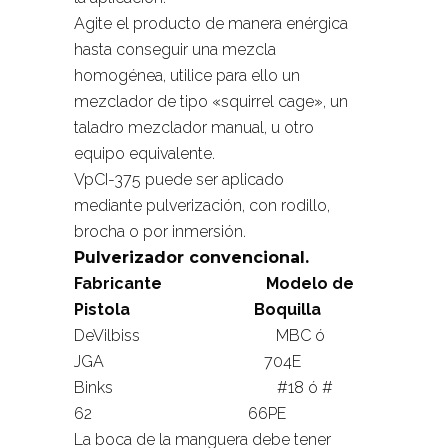
Agite el producto de manera enérgica
hasta conseguir una mezcla
homogénea, utilice para ello un
mezclador de tipo «squirrel cage», un
taladro mezclador manual, u otro
equipo equivalente.
VpCI-375 puede ser aplicado
mediante pulverización, con rodillo,
brocha o por inmersión.
Pulverizador convencional.
Fabricante Modelo de
Pistola Boquilla
DeVilbiss MBC ó
JGA 704E
Binks #18 ó #
62 66PE
La boca de la manguera debe tener