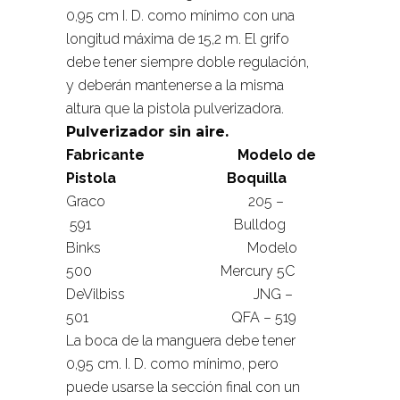
0,95 cm I. D. como mínimo con una
longitud máxima de 15,2 m. El grifo
debe tener siempre doble regulación,
y deberán mantenerse a la misma
altura que la pistola pulverizadora.
Pulverizador sin aire.
Fabricante Modelo de
Pistola Boquilla
Graco 205 –
591 Bulldog
Binks Modelo
500 Mercury 5C
DeVilbiss JNG –
501 QFA – 519
La boca de la manguera debe tener
0,95 cm. I. D. como mínimo, pero
puede usarse la sección final con un