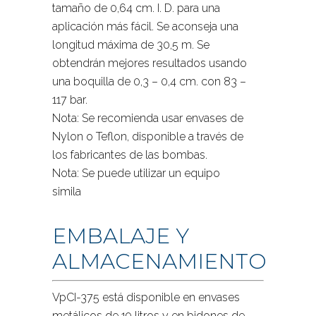
tamaño de 0,64 cm. I. D. para una
aplicación más fácil. Se aconseja una
longitud máxima de 30,5 m. Se
obtendrán mejores resultados usando
una boquilla de 0,3 – 0,4 cm. con 83 –
117 bar.
Nota: Se recomienda usar envases de
Nylon o Teflon, disponible a través de
los fabricantes de las bombas.
Nota: Se puede utilizar un equipo
simila
EMBALAJE Y
ALMACENAMIENTO
VpCI-375 está disponible en envases
metálicos de 19 litros y en bidones de