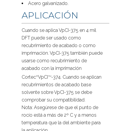
Acero galvanizado.
APLICACIÓN
Cuando se aplica VpCI-375 en 4 mil
DFT puede ser usado como
recubrimiento de acabado o como
imprimación. VpCI-375 también puede
usarse como recubrimiento de
acabado con la imprimación
Cortec
VpCI
-374. Cuando se aplican
®
TM
recubrimientos de acabado base
solvente sobre VpCI-375 se debe
comprobar su compatibilidad.
Nota: Asegúrese de que el punto de
rocío está a más de 2º C y a menos
temperatura que la del ambiente para
la aplicación.