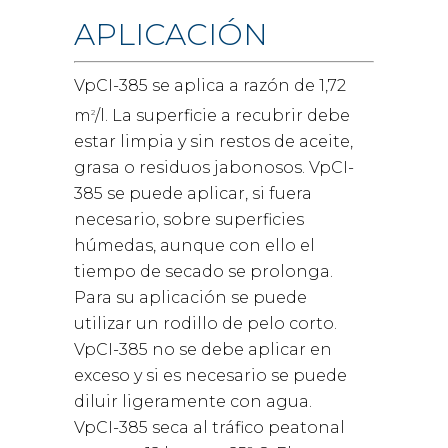
APLICACIÓN
VpCI-385 se aplica a razón de 1,72
m
/l. La superficie a recubrir debe
2
estar limpia y sin restos de aceite,
grasa o residuos jabonosos. VpCI-
385 se puede aplicar, si fuera
necesario, sobre superficies
húmedas, aunque con ello el
tiempo de secado se prolonga.
Para su aplicación se puede
utilizar un rodillo de pelo corto.
VpCI-385 no se debe aplicar en
exceso y si es necesario se puede
diluir ligeramente con agua.
VpCI-385 seca al tráfico peatonal