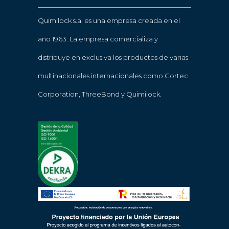
Quimilock s.a. es una empresa creada en el
año 1963. La empresa comercializa y
distribuye en exclusiva los productos de varias
multinacionales internacionales como Cortec
Corporation, ThreeBond y Quimilock.