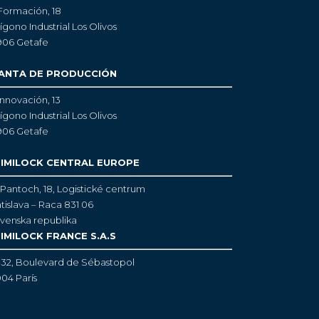
Formación, 18
ígono Industrial Los Olivos
906 Getafe
ANTA DE PRODUCCIÓN
Innovación, 13
ígono Industrial Los Olivos
906 Getafe
IMILOCK CENTRAL EUROPE
Pantoch, 18,
Logistické centrum
tislava – Raca 831 06
venska republika
IMILOCK FRANCE S.A.S
-32, Boulevard de Sébastopol
04 París