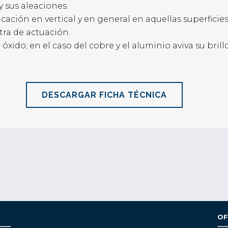
y sus aleaciones.
cación en vertical y en general en aquellas superficie
tra de actuación.
ido; en el caso del cobre y el aluminio aviva su brillo
DESCARGAR FICHA TÉCNICA
S
OF