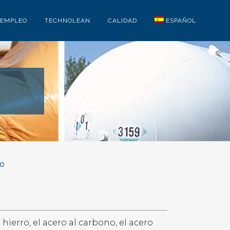
EMPLEO
TECHNOLEAN
CALIDAD
ESPAÑOL
do
ierro, el acero al carbono, el acero