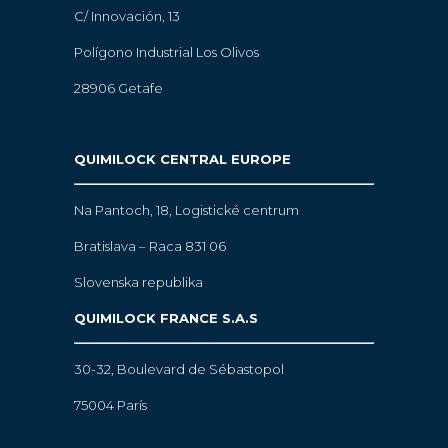
C/ Innovación, 13
Polígono Industrial Los Olivos
28906 Getafe
QUIMILOCK CENTRAL EUROPE
Na Pantoch, 18,
Logistické centrum
Bratislava – Raca 831 06
Slovenska republika
QUIMILOCK FRANCE S.A.S
30-32, Boulevard de Sébastopol
75004 París