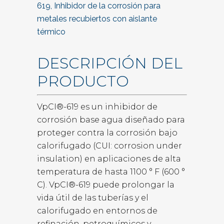
619, Inhibidor de la corrosión para
metales recubiertos con aislante
térmico
DESCRIPCIÓN DEL
PRODUCTO
VpCI®-619 es un inhibidor de
corrosión base agua diseñado para
proteger contra la corrosión bajo
calorifugado (CUI: corrosion under
insulation) en aplicaciones de alta
temperatura de hasta 1100 ° F (600 °
C). VpCI®-619 puede prolongar la
vida útil de las tuberías y el
calorifugado en entornos de
refinación, petroquímicos y