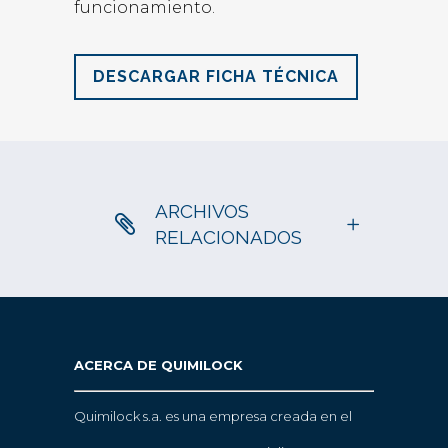
funcionamiento.
DESCARGAR FICHA TÉCNICA
ARCHIVOS
RELACIONADOS
ACERCA DE QUIMILOCK
Quimilock s.a. es una empresa creada en el