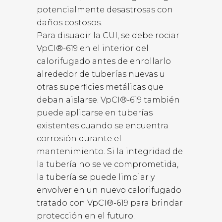
potencialmente desastrosas con
daños costosos.
Para disuadir la CUI, se debe rociar
VpCI®-619 en el interior del
calorifugado antes de enrollarlo
alrededor de tuberías nuevas u
otras superficies metálicas que
deban aislarse. VpCI®-619 también
puede aplicarse en tuberías
existentes cuando se encuentra
corrosión durante el
mantenimiento. Si la integridad de
la tubería no se ve comprometida,
la tubería se puede limpiar y
envolver en un nuevo calorifugado
tratado con VpCI®-619 para brindar
protección en el futuro.