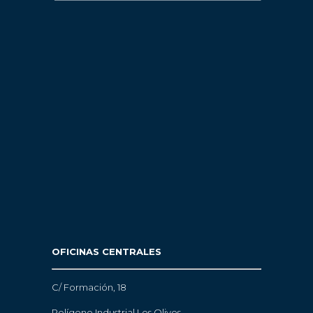
OFICINAS CENTRALES
C/ Formación, 18
Polígono Industrial Los Olivos