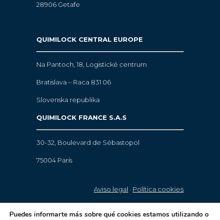
28906 Getafe
QUIMILOCK CENTRAL EUROPE
Na Pantoch, 18,
Logistické centrum
Bratislava – Raca 831 06
Slovenska republika
QUIMILOCK FRANCE S.A.S
30-32, Boulevard de Sébastopol
75004 París
Aviso legal
·
Política cookies
© 2021 Quimilock. Todos los derechos
Puedes informarte más sobre qué cookies estamos utilizando o