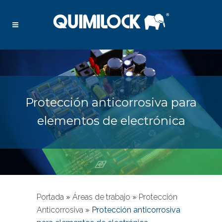
Protección anticorrosiva para
elementos de electrónica
Portada
»
Áreas de trabajo
»
Protección
Anticorrosiva
»
Protección anticorrosiva