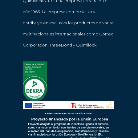
Quimilock s.a. es una empresa creada en el
año 1963. La empresa comercializa y
distribuye en exclusiva los productos de varias
multinacionales internacionales como Cortec
Corporation, ThreeBond y Quimilock.