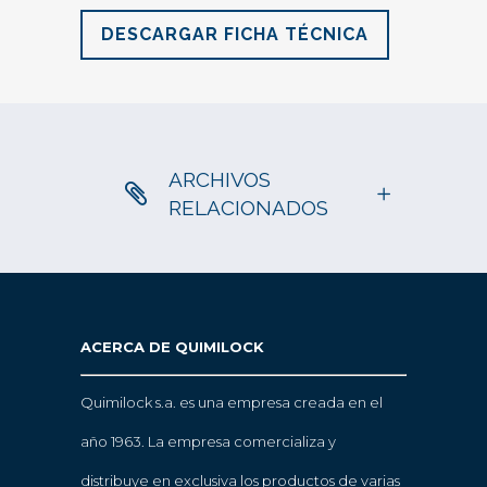
DESCARGAR FICHA TÉCNICA
ARCHIVOS
RELACIONADOS
ACERCA DE QUIMILOCK
Quimilock s.a. es una empresa creada en el
año 1963. La empresa comercializa y
distribuye en exclusiva los productos de varias