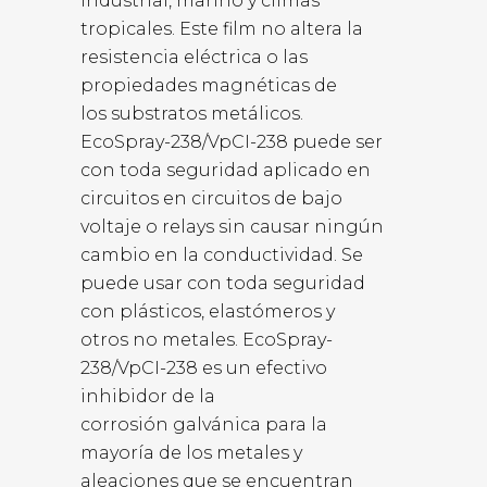
industrial, marino y climas
tropicales. Este film no altera la
resistencia eléctrica o las
propiedades magnéticas de
los substratos metálicos.
EcoSpray-238/VpCI-238 puede ser
con toda seguridad aplicado en
circuitos en circuitos de bajo
voltaje o relays sin causar ningún
cambio en la conductividad. Se
puede usar con toda seguridad
con plásticos, elastómeros y
otros no metales. EcoSpray-
238/VpCI-238 es un efectivo
inhibidor de la
corrosión galvánica para la
mayoría de los metales y
aleaciones que se encuentran