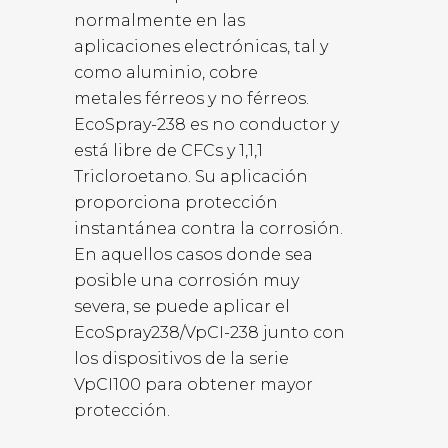
normalmente en las
aplicaciones electrónicas, tal y
como aluminio, cobre
metales férreos y no férreos.
EcoSpray-238 es no conductor y
está libre de CFCs y 1,1,1
Tricloroetano. Su aplicación
proporciona protección
instantánea contra la corrosión.
En aquellos casos donde sea
posible una corrosión muy
severa, se puede aplicar el
EcoSpray238/VpCI-238 junto con
los dispositivos de la serie
VpCI100 para obtener mayor
protección.