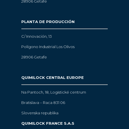
28906 Getafe
PLANTA DE PRODUCCIÓN
C/ Innovación, 13
Polígono Industrial Los Olivos
28906 Getafe
QUIMILOCK CENTRAL EUROPE
Na Pantoch, 18,
Logistické centrum
Bratislava – Raca 831 06
Slovenska republika
QUIMILOCK FRANCE S.A.S