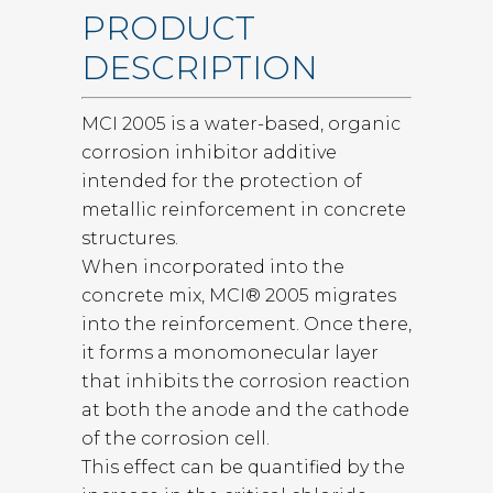
PRODUCT
DESCRIPTION
MCI 2005 is a water-based, organic
corrosion inhibitor additive
intended for the protection of
metallic reinforcement in concrete
structures.
When incorporated into the
concrete mix, MCI® 2005 migrates
into the reinforcement. Once there,
it forms a monomonecular layer
that inhibits the corrosion reaction
at both the anode and the cathode
of the corrosion cell.
This effect can be quantified by the