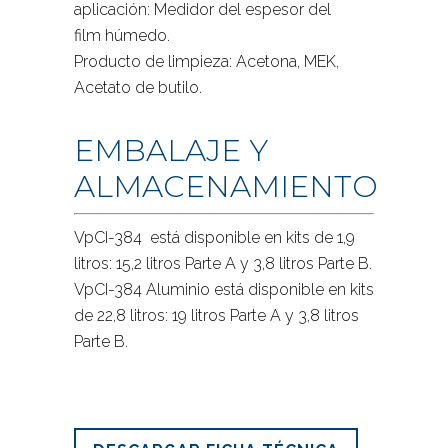
aplicación: Medidor del espesor del
film húmedo.
Producto de limpieza: Acetona, MEK,
Acetato de butilo.
EMBALAJE Y
ALMACENAMIENTO
VpCI-384 está disponible en kits de 1,9
litros: 15,2 litros Parte A y 3,8 litros Parte B.
VpCI-384 Aluminio está disponible en kits
de 22,8 litros: 19 litros Parte A y 3,8 litros
Parte B.