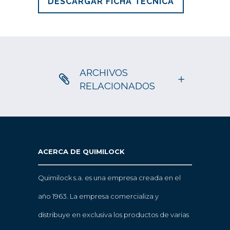
DESCARGAR FICHA TÉCNICA
ARCHIVOS
RELACIONADOS
ACERCA DE QUIMILOCK
Quimilock s.a. es una empresa creada en el
año 1963. La empresa comercializa y
distribuye en exclusiva los productos de varias