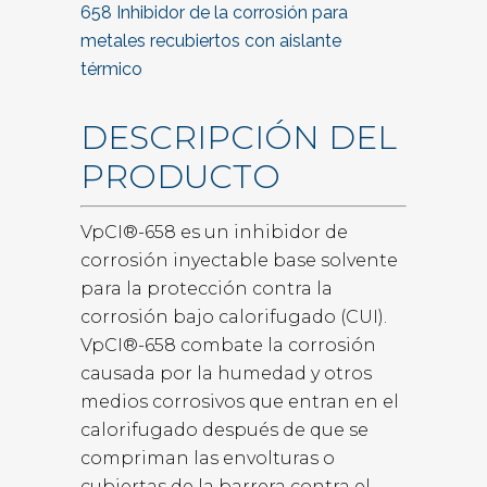
658 Inhibidor de la corrosión para
metales recubiertos con aislante
térmico
DESCRIPCIÓN DEL
PRODUCTO
VpCI®-658 es un inhibidor de
corrosión inyectable base solvente
para la protección contra la
corrosión bajo calorifugado (CUI).
VpCI®-658 combate la corrosión
causada por la humedad y otros
medios corrosivos que entran en el
calorifugado después de que se
compriman las envolturas o
cubiertas de la barrera contra el