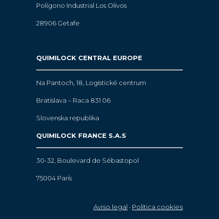
Polígono Industrial Los Olivos
28906 Getafe
QUIMILOCK CENTRAL EUROPE
Na Pantoch, 18,
Logistické centrum
Bratislava – Raca 831 06
Slovenska republika
QUIMILOCK FRANCE S.A.S
30-32, Boulevard de Sébastopol
75004 París
Aviso legal
·
Política cookies