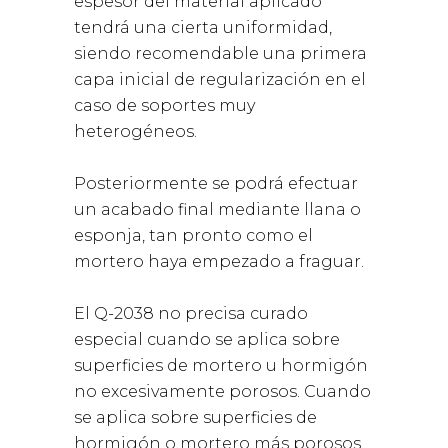
espesor del material aplicado
tendrá una cierta uniformidad,
siendo recomendable una primera
capa inicial de regularización en el
caso de soportes muy
heterogéneos.
Posteriormente se podrá efectuar
un acabado final mediante llana o
esponja, tan pronto como el
mortero haya empezado a fraguar.
El Q-2038 no precisa curado
especial cuando se aplica sobre
superficies de mortero u hormigón
no excesivamente porosos. Cuando
se aplica sobre superficies de
hormigón o mortero más porosos