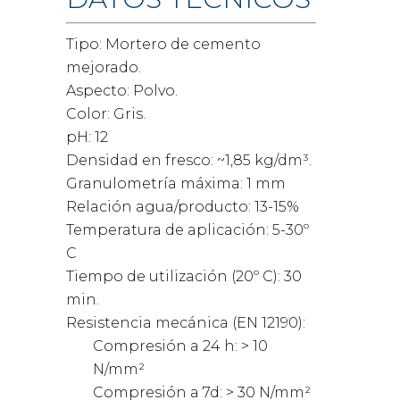
Tipo: Mortero de cemento
mejorado.
Aspecto: Polvo.
Color: Gris.
pH: 12
Densidad en fresco: ~1,85 kg/dm³.
Granulometría máxima: 1 mm
Relación agua/producto: 13-15%
Temperatura de aplicación: 5-30º
C
Tiempo de utilización (20º C): 30
min.
Resistencia mecánica (EN 12190):
Compresión a 24 h: > 10
N/mm²
Compresión a 7d: > 30 N/mm²