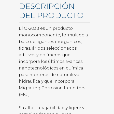
DESCRIPCIÓN
DEL PRODUCTO
El Q-2038 es un producto
monocomponente, formulado a
base de ligantes inorgánicos,
fibras, áridos seleccionados,
aditivos y polímeros que
incorpora los últimos avances
nanotecnológicos en química
para morteros de naturaleza
hidráulica y que incorpora
Migrating Corrosion Inhibitors
(MCI).
Su alta trabajabilidad y ligereza,