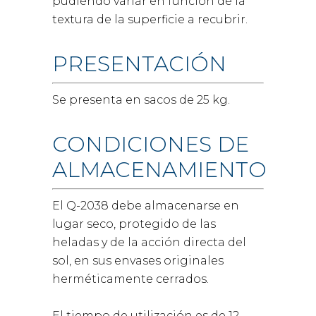
pudiendo variar en función de la
textura de la superficie a recubrir.
PRESENTACIÓN
Se presenta en sacos de 25 kg.
CONDICIONES DE
ALMACENAMIENTO
El Q-2038 debe almacenarse en
lugar seco, protegido de las
heladas y de la acción directa del
sol, en sus envases originales
herméticamente cerrados.
El tiempo de utilización es de 12