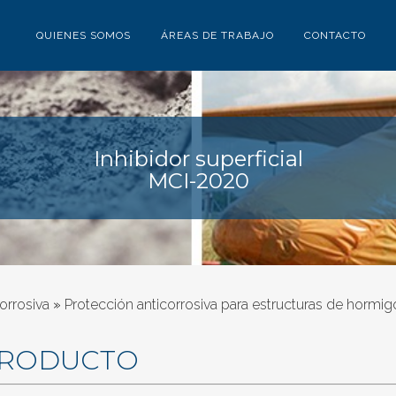
QUIENES SOMOS
ÁREAS DE TRABAJO
CONTACTO
Inhibidor superficial
MCI-2020
orrosiva
»
Protección anticorrosiva para estructuras de hormi
PRODUCTO