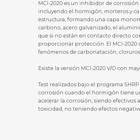
MCI-2020 es un inhibidor de corrosión
incluyendo el hormigón, morteros y cali
estructura, formando una capa monomol
carbono, acero galvanizado, el alumini
que si no están en contacto directo co
proporcionar protección. El MCI-2020 det
fenómenos de carbonatación, cloruros
Existe la versión MCI-2020 V/O con may
Test realizados bajo el programa SHRP 
corrosión cuando el hormigón tiene un 
acelerar la corrosión, siendo efectivos 
toxicidad, no teniendo efectos negativ