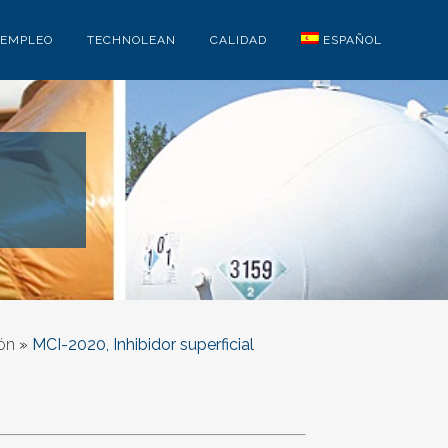
EMPLEO
TECHNOLEAN
CALIDAD
ESPAÑOL
gón
»
MCI-2020, Inhibidor superficial