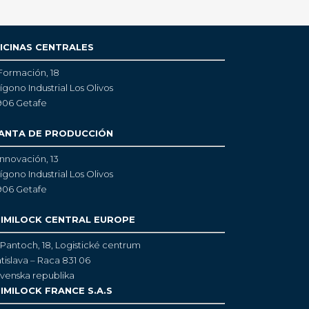
ICINAS CENTRALES
Formación, 18
ígono Industrial Los Olivos
906 Getafe
ANTA DE PRODUCCIÓN
Innovación, 13
ígono Industrial Los Olivos
906 Getafe
IMILOCK CENTRAL EUROPE
Pantoch, 18,
Logistické centrum
tislava – Raca 831 06
venska republika
IMILOCK FRANCE S.A.S