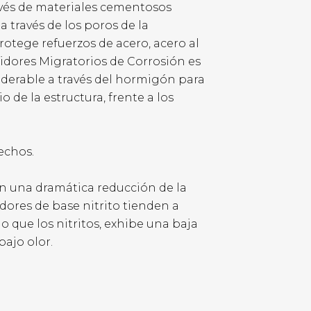
avés de materiales cementosos
a través de los poros de la
otege refuerzos de acero, acero al
bidores Migratorios de Corrosión es
siderable a través del hormigón para
 de la estructura, frente a los
echos.
an una dramática reducción de la
dores de base nitrito tienden a
io que los nitritos, exhibe una baja
ajo olor.